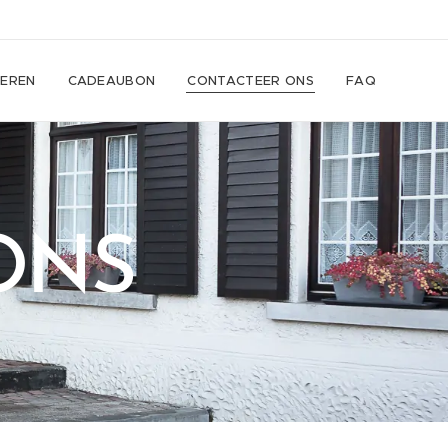
EREN
CADEAUBON
CONTACTEER ONS
FAQ
ONS