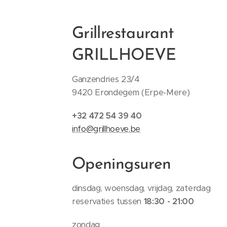
Grillrestaurant
GRILLHOEVE
Ganzendries 23/4
9420 Erondegem (Erpe-Mere)
+32 472 54 39 40
info@grillhoeve.be
Openingsuren
dinsdag, woensdag, vrijdag, zaterdag
reservaties tussen
18:30 - 21:00
zondag